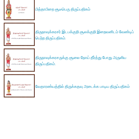
பித்தாபிறை சூடீபெரு திருப்பதிகம்
திருநாவுக்கரசர் இடபக்குறி சூலக்குறி இறைவனிடம் வேண்டிப்
பெற்ற திருப்பதிகம்.
திருநாவுக்கரசருக்கு சூலை நோய் தீர்த்து போது அருளிய
திருப்பதிகம்.
வேதாரண்யத்தில் திருக்கதவு அடைக்க பாடிய திருப்பதிகம்