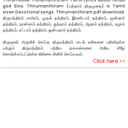
Thirumoolar Thirumanthiram Tamil Lyrics about hindu
god Siva. Thirumanthiram (பத்தாம் திருமுறை) is Tamil
sivan Devotional songs. Thirumanthiram pdf download.
திருமந்திரம் பாயிரம், முதல் தந்திரம், இரண்டாம் தந்திரம், மூன்றாம்
தந்திரம், நான்காம் தந்திரம், ஐந்தாம் தந்திரம், ஆறாம் தந்திரம், ஏழாம்
தந்திரம், எட்டாம் தந்திரம், ஒன்பதாம் தந்திரம்.
திருமூலர் அருளிச் செய்த திருமந்திரம் பாடல் வரிகளை பதிவிறக்க
மற்றும் திருமந்திரம் பற்றிய தகவல்களை அறிய கீழே
கொடுக்கப்பட்டுள்ள லிங்கை கிளிக் செய்யவும்.
Click here >>