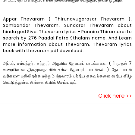
மாட்டா; நோய் நீங்கும்; எல்லா நன்மைகளும் பெருகும்; தீமை ஒழியும்.
Appar Thevaram ( Thirunavugarasar Thevaram ),
Sambandar Thevaram, Sundarar Thevaram about
hindu god Siva. Thevaram Iyrics - Panniru Thirumurai to
search by 276 Paadal Petra Sthalam name. And Learn
more information about thevaram. Thevaram lyrics
book with thevaram pdf download .
அப்பர், சம்பந்தர், சுந்தரர் அருளிய தேவாரப் பாடல்களை ( 1 முதல் 7
வரையிலான திருமுறைகளில் உள்ள தேவாரப் பாடல்கள் ) தேட பாடல்
வரிகளை பதிவிறக்க மற்றும் தேவாரம் பற்றிய தகவல்களை அறிய கீழே
கொடுத்துள்ள லிங்கை கிளிக் செய்யவும்.
Click here >>